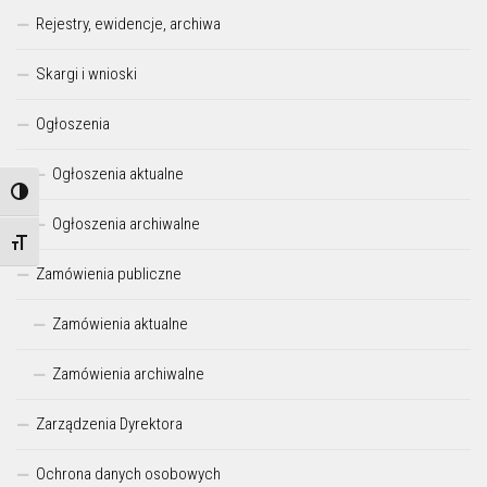
Rejestry, ewidencje, archiwa
Skargi i wnioski
Ogłoszenia
Ogłoszenia aktualne
Przełącz wysoki kontrast
Ogłoszenia archiwalne
Zmień rozmiar czcionek
Zamówienia publiczne
Zamówienia aktualne
Zamówienia archiwalne
Zarządzenia Dyrektora
Ochrona danych osobowych