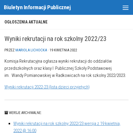
Biuletyn Informacji Publicznej
Skip to content
OGŁOSZENIA AKTUALNE
Wyniki rekrutacji na rok szkolny 2022/23
PRZEZ
MARIOLA LICHOCKA
·
19 KWIETNIA 2022
Komisja Rekrutacyjna ogłasza wyniki rekrutacji do oddziałów
przedszkolnych oraz klasy I Publicznej Szkoły Podstawowej
im. Wandy Pomianowskiej w Radkowicach na rok szkolny 2022/2023.
Wyniki rekrutacji 2022-23 (lista dzieci przyjetych)
WERSJE ARCHIWALNE:
Wyniki rekrutacji na rok szkolny 2022/23 wersja z 19 kwietnia,
2022 @ 16:00