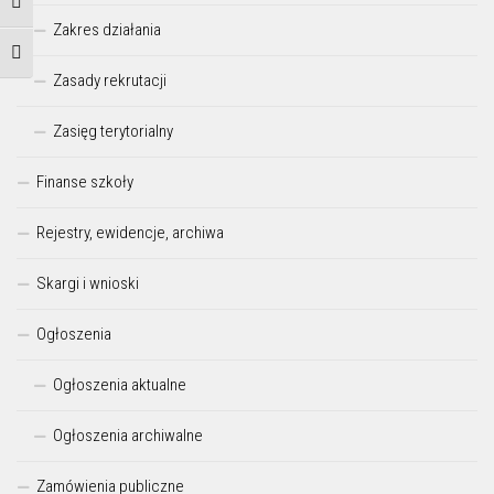
Przełącz wysoki kontrast
Zakres działania
Zmień rozmiar czcionek
Zasady rekrutacji
Zasięg terytorialny
Finanse szkoły
Rejestry, ewidencje, archiwa
Skargi i wnioski
Ogłoszenia
Ogłoszenia aktualne
Ogłoszenia archiwalne
Zamówienia publiczne