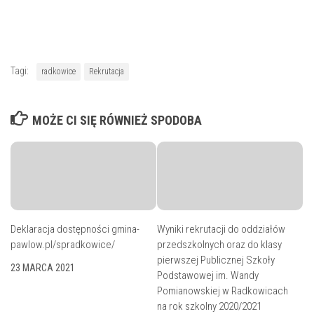
Tagi:
radkowice
Rekrutacja
MOŻE CI SIĘ RÓWNIEŻ SPODOBA
Deklaracja dostępności gmina-
Wyniki rekrutacji do oddziałów
pawlow.pl/spradkowice/
przedszkolnych oraz do klasy
pierwszej Publicznej Szkoły
23 MARCA 2021
Podstawowej im. Wandy
Pomianowskiej w Radkowicach
na rok szkolny 2020/2021