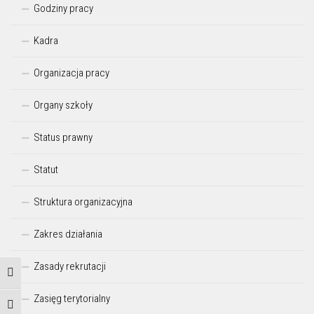
Godziny pracy
Kadra
Organizacja pracy
Organy szkoły
Status prawny
Statut
Struktura organizacyjna
Zakres działania
Zasady rekrutacji
Przełącz wysoki kontrast
Zasięg terytorialny
Zmień rozmiar czcionek