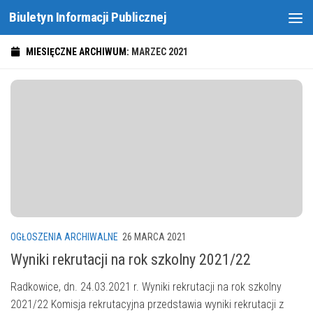
Biuletyn Informacji Publicznej
Skip to content
MIESIĘCZNE ARCHIWUM:
MARZEC 2021
OGŁOSZENIA ARCHIWALNE
26 MARCA 2021
Wyniki rekrutacji na rok szkolny 2021/22
Radkowice, dn. 24.03.2021 r. Wyniki rekrutacji na rok szkolny
2021/22 Komisja rekrutacyjna przedstawia wyniki rekrutacji z