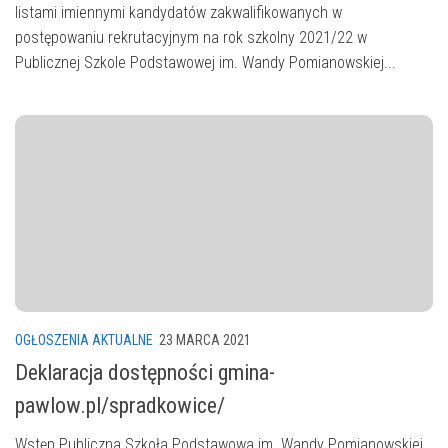
listami imiennymi kandydatów zakwalifikowanych w
postępowaniu rekrutacyjnym na rok szkolny 2021/22 w
Publicznej Szkole Podstawowej im. Wandy Pomianowskiej...
OGŁOSZENIA AKTUALNE
23 MARCA 2021
Deklaracja dostępności gmina-
pawlow.pl/spradkowice/
Wstęp Publiczna Szkoła Podstawowa im. Wandy Pomianowskiej