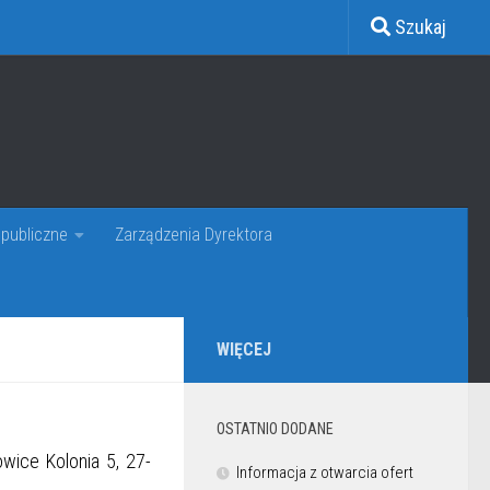
Szukaj
publiczne
Zarządzenia Dyrektora
WIĘCEJ
OSTATNIO DODANE
ice Kolonia 5, 27-
Informacja z otwarcia ofert