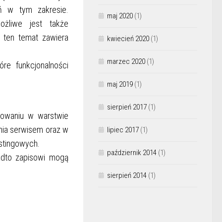
ń w tym zakresie.
maj 2020
(1)
ożliwe jest także
 ten temat zawiera
kwiecień 2020
(1)
marzec 2020
(1)
re funkcjonalności
maj 2019
(1)
sierpień 2017
(1)
gowaniu w warstwie
nia serwisem oraz w
lipiec 2017
(1)
ostingowych.
październik 2014
(1)
adto zapisowi mogą
sierpień 2014
(1)